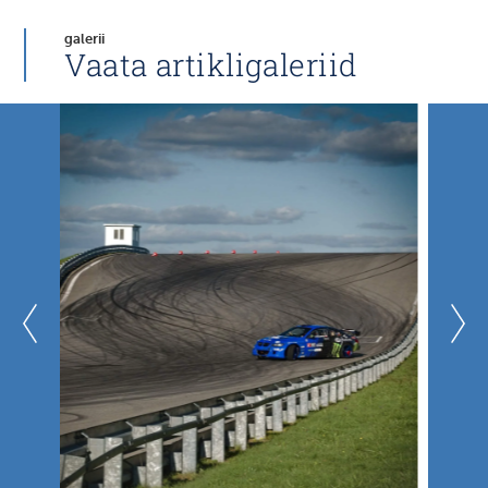
galerii
Vaata artikligaleriid