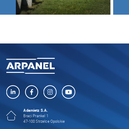
Adamietz S.A.
Braci Prankel 1
47-100 Strzelce Opolskie