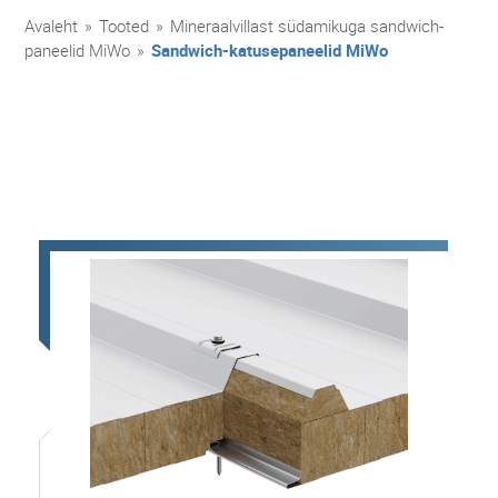
Avaleht
»
Tooted
»
Mineraalvillast südamikuga sandwich-
paneelid MiWo
»
Sandwich-katusepaneelid MiWo