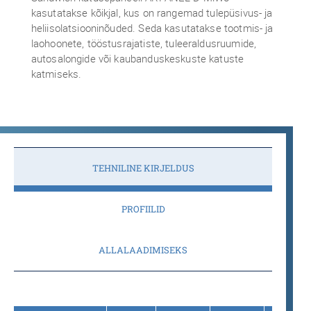
kasutatakse kõikjal, kus on rangemad tulepüsivus- ja
heliisolatsiooninõuded. Seda kasutatakse tootmis- ja
laohoonete, tööstusrajatiste, tuleeraldusruumide,
autosalongide või kaubanduskeskuste katuste
katmiseks.
TEHNILINE KIRJELDUS
PROFIILID
ALLALAADIMISEKS