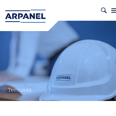
Teenused