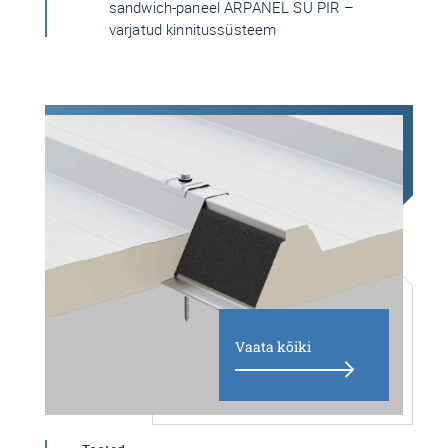
sandwich-paneel ARPANEL SU PIR –
varjatud kinnitussüsteem
Vaata kõiki