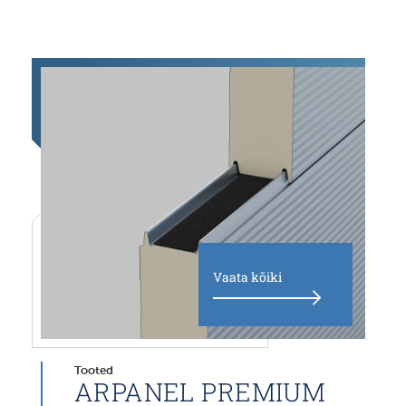
Vaata kõiki
Tooted
ARPANEL PREMIUM