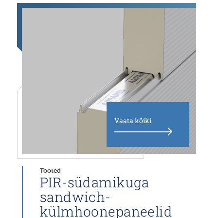
Vaata kõiki
Tooted
PIR-südamikuga
sandwich-
külmhoonepaneelid