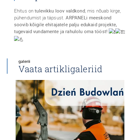
Ehitus on
tulevikku loov valdkond
, mis nõuab kirge,
pühendumist ja täpsust.
ARPANELi meeskond
soovib kõigile ehitajatele palju edukaid projekte,
tugevaid vundamente ja rahulolu oma tööst!
galerii
Vaata artikligaleriid