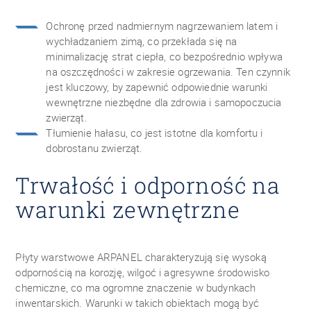
Ochronę przed nadmiernym nagrzewaniem latem i
wychładzaniem zimą, co przekłada się na
minimalizację strat ciepła, co bezpośrednio wpływa
na oszczędności w zakresie ogrzewania. Ten czynnik
jest kluczowy, by zapewnić odpowiednie warunki
wewnętrzne niezbędne dla zdrowia i samopoczucia
zwierząt.
Tłumienie hałasu, co jest istotne dla komfortu i
dobrostanu zwierząt.
Trwałość i odporność na
warunki zewnętrzne
Płyty warstwowe ARPANEL charakteryzują się wysoką
odpornością na korozję, wilgoć i agresywne środowisko
chemiczne, co ma ogromne znaczenie w budynkach
inwentarskich. Warunki w takich obiektach mogą być