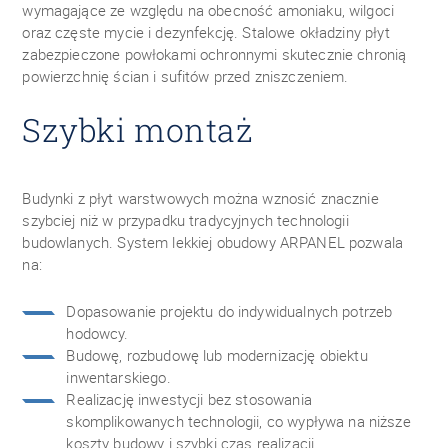
wymagające ze względu na obecność amoniaku, wilgoci
oraz częste mycie i dezynfekcję. Stalowe okładziny płyt
zabezpieczone powłokami ochronnymi skutecznie chronią
powierzchnię ścian i sufitów przed zniszczeniem.
Szybki montaż
Budynki z płyt warstwowych można wznosić znacznie
szybciej niż w przypadku tradycyjnych technologii
budowlanych. System lekkiej obudowy ARPANEL pozwala
na:
Dopasowanie projektu do indywidualnych potrzeb
hodowcy.
Budowę, rozbudowę lub modernizację obiektu
inwentarskiego.
Realizację inwestycji bez stosowania
skomplikowanych technologii, co wypływa na niższe
koszty budowy i szybki czas realizacji.