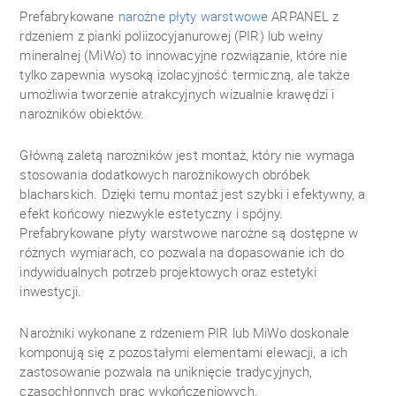
Prefabrykowane
narożne płyty warstwowe
ARPANEL z
rdzeniem z pianki poliizocyjanurowej (PIR) lub wełny
mineralnej (MiWo) to innowacyjne rozwiązanie, które nie
tylko zapewnia wysoką izolacyjność termiczną, ale także
umożliwia tworzenie atrakcyjnych wizualnie krawędzi i
narożników obiektów.
Główną zaletą narożników jest montaż, który nie wymaga
stosowania dodatkowych narożnikowych obróbek
blacharskich. Dzięki temu montaż jest szybki i efektywny, a
efekt końcowy niezwykle estetyczny i spójny.
Prefabrykowane płyty warstwowe narożne są dostępne w
różnych wymiarach, co pozwala na dopasowanie ich do
indywidualnych potrzeb projektowych oraz estetyki
inwestycji.
Narożniki wykonane z rdzeniem PIR lub MiWo doskonale
komponują się z pozostałymi elementami elewacji, a ich
zastosowanie pozwala na uniknięcie tradycyjnych,
czasochłonnych prac wykończeniowych.