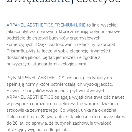
ARPANEL AESTHETICS PREMIUM LINE
to linia wysokiej
jakości płyt warstwowych, które zmieniają dotychczasowe
podejście do estetyki budynków przemysłowych i
komercyjnych. Dzięki zastosowaniu okładziny Colorcoat
Prisma®, płyty te łączą w sobie elegancję, trwałość i
doskonałą jakość, będąc jednocześnie zgodne z
najwyższymi standardami ekologicznymi.
Płyty ARPANEL AESTHETICS posiadają certyfikaty oraz
spełniają normy, które potwierdzają ich wysoką jakość.
Elewacje budynków wykonane z płyt warstwowych
ARPANEL AESTHETICS osiągają wyjątkową trwałość nawet
w przypadku narażenia na niekorzystne warunki działania
środowiska zewnętrznego. Co więcej, unikalna okładzina
Colorcoat Prisma® gwarantuje stabilność koloru przez okres
do 20 lat, co sprawia, że budynek zachowuje trwałość i
atrakcyjny wygląd na długie lata.