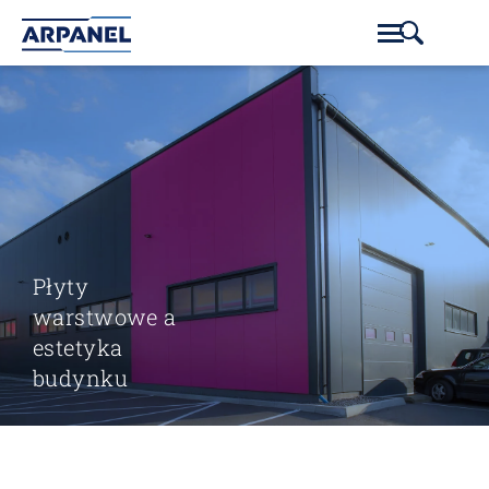
Płyty
warstwowe a
estetyka
budynku