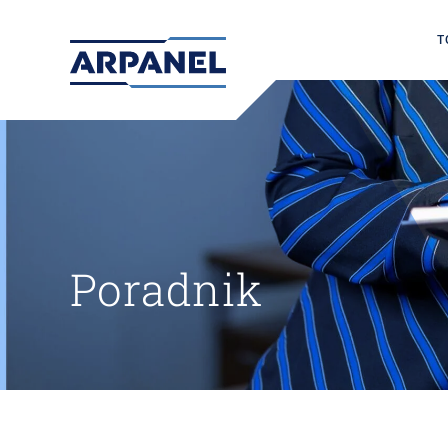
T
Poradnik