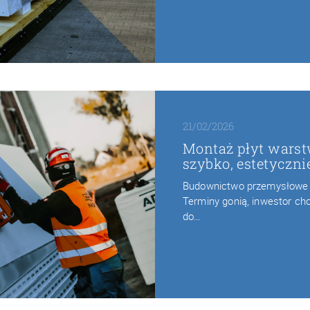
21/02/2026
Montaż płyt warst
szybko, estetyczni
Budownictwo przemysłowe r
Terminy gonią, inwestor chc
do…