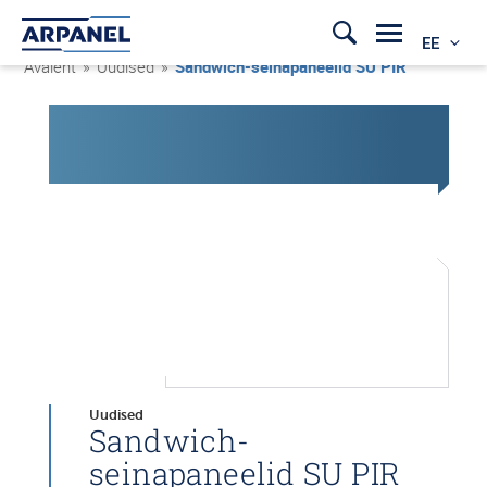
EE
Avaleht
»
Uudised
»
Sandwich-seinapaneelid SU PIR
Uudised
Sandwich-
seinapaneelid SU PIR