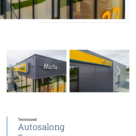
Teostused
Autosalong