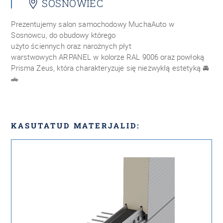
SOSNOWIEC
Prezentujemy salon samochodowy MuchaAuto w
Sosnowcu, do obudowy którego
użyto ściennych oraz narożnych płyt
warstwowych ARPANEL w kolorze RAL 9006 oraz powłoką
Prisma Zeus, która charakteryzuje się niezwykłą estetyką 🚘
🚗
KASUTATUD MATERJALID: