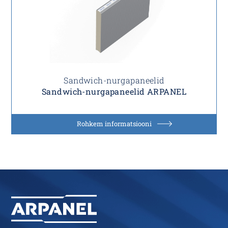
Sandwich-nurgapaneelid
Sandwich-nurgapaneelid ARPANEL
Rohkem informatsiooni