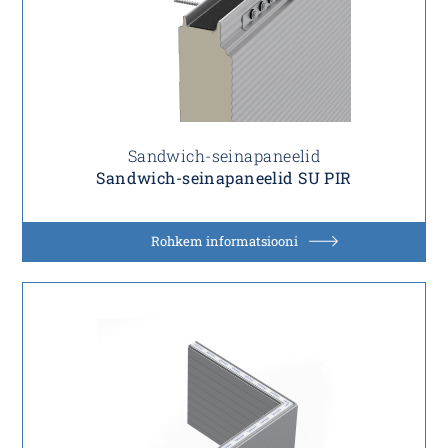
Sandwich-seinapaneelid
Sandwich-seinapaneelid SU PIR
Rohkem informatsiooni