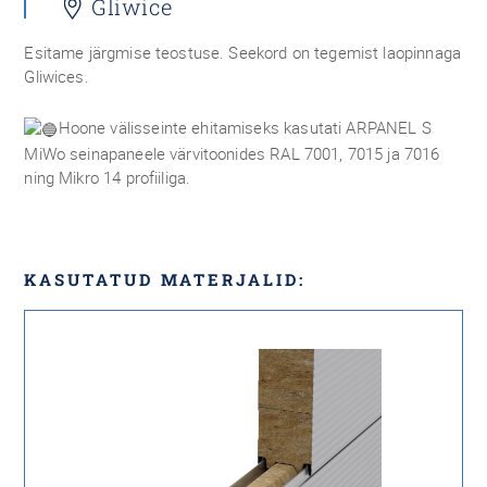
Gliwice
Esitame järgmise teostuse. Seekord on tegemist laopinnaga
Gliwices.
Hoone välisseinte ehitamiseks kasutati ARPANEL S
MiWo seinapaneele värvitoonides RAL 7001, 7015 ja 7016
ning Mikro 14 profiiliga.
KASUTATUD MATERJALID: