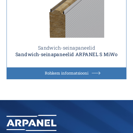
Sandwich-seinapaneelid
Sandwich-seinapaneelid ARPANEL S MiWo
Rohkem informatsiooni