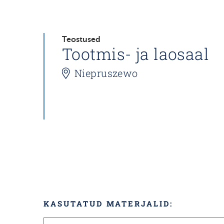
Teostused
Tootmis- ja laosaal
Niepruszewo
KASUTATUD MATERJALID: