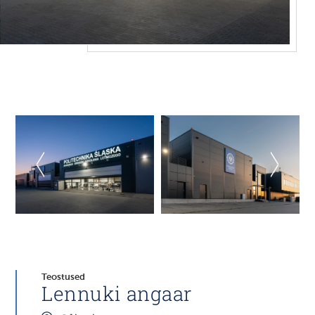
Teostused
Lennuki angaar