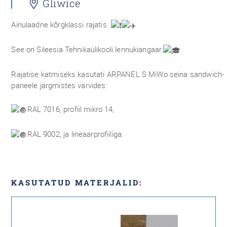
Gliwice
Ainulaadne kõrgklassi rajatis.
See on Sileesia Tehnikaülikooli lennukiangaar.
Rajatise katmiseks kasutati ARPANEL S MiWo seina sandwich-
paneele järgmistes värvides:
RAL 7016, profiil mikro 14,
RAL 9002, ja lineaarprofiiliga.
KASUTATUD MATERJALID: