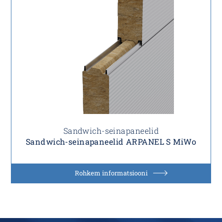
Sandwich-seinapaneelid
Sandwich-seinapaneelid ARPANEL S MiWo
Rohkem informatsiooni