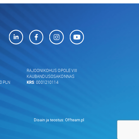
RAJOONIKOHUS OPOLE VIII
KAUBANDUSOSAKONNAS
00 PLN
KRS
: 0001210114
Disain ja teostus:
Offteam.pl