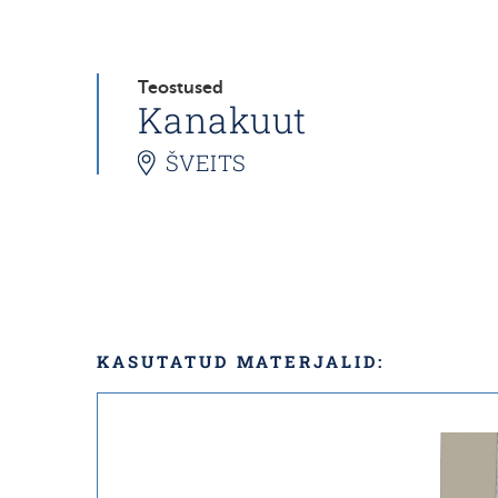
Teostused
Kanakuut
ŠVEITS
KASUTATUD MATERJALID: