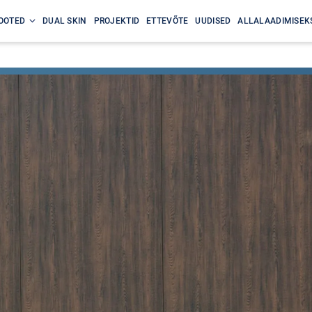
OOTED
DUAL SKIN
PROJEKTID
ETTEVÕTE
UUDISED
ALLALAADIMISEK