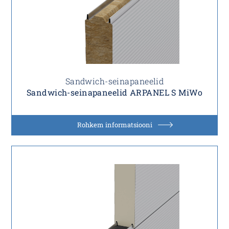
Sandwich-seinapaneelid
Sandwich-seinapaneelid ARPANEL S MiWo
Rohkem informatsiooni