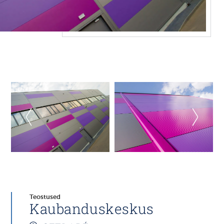
Teostused
Kaubanduskeskus