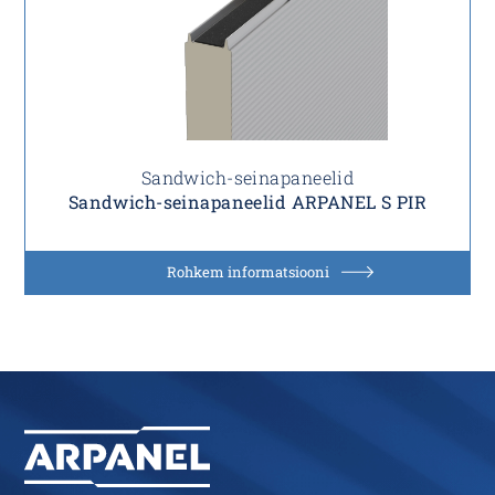
Sandwich-seinapaneelid
Sandwich-seinapaneelid ARPANEL S PIR
Rohkem informatsiooni