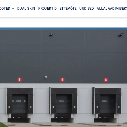
OOTED
DUAL SKIN
PROJEKTID
ETTEVÕTE
UUDISED
ALLALAADIMISEK