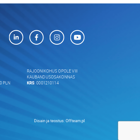
RAJOONIKOHUS OPOLE VIII
KAUBANDUSOSAKONNAS
00 PLN
KRS
: 0001210114
Disain ja teostus:
Offteam.pl