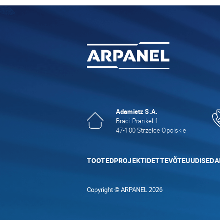
Adamietz S.A.
Braci Prankel 1
47-100 Strzelce Opolskie
TOOTED
PROJEKTID
ETTEVÕTE
UUDISED
A
Copyright © ARPANEL 2026