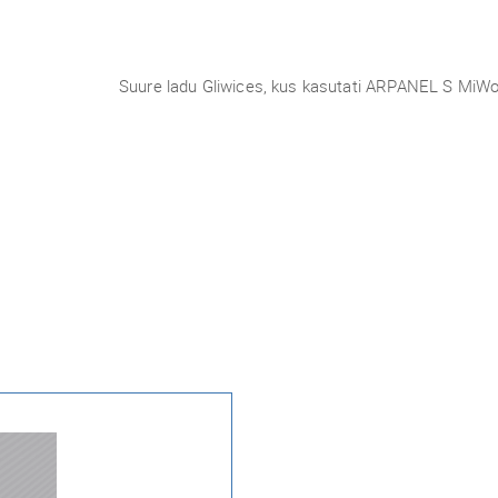
Suure ladu Gliwices, kus kasutati ARPANEL S MiW