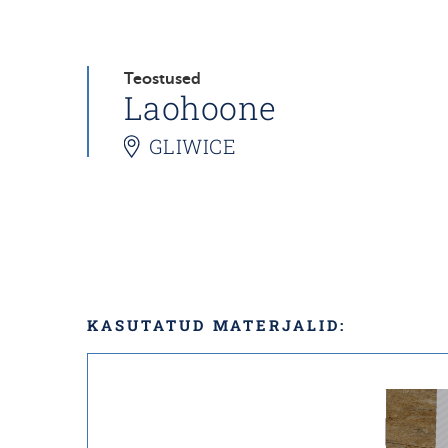
Teostused
Laohoone
GLIWICE
KASUTATUD MATERJALID: