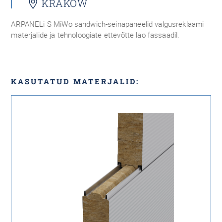
KRAKÓW
ARPANELi S MiWo sandwich-seinapaneelid valgusreklaami
materjalide ja tehnoloogiate ettevõtte lao fassaadil.
KASUTATUD MATERJALID: