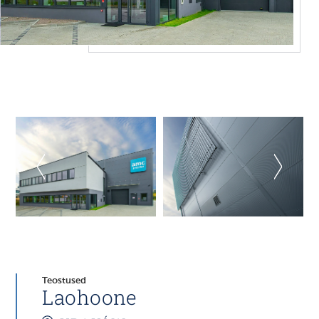
Teostused
Laohoone