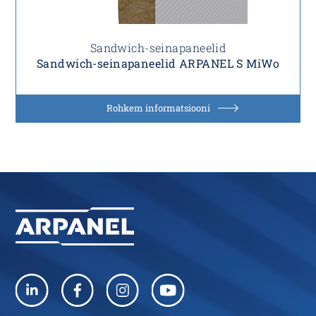
Sandwich-seinapaneelid
Sandwich-seinapaneelid ARPANEL S MiWo
Rohkem informatsiooni