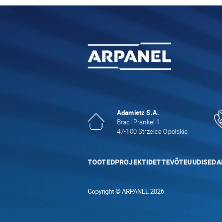
Adamietz S.A.
Braci Prankel 1
47-100 Strzelce Opolskie
TOOTED
PROJEKTID
ETTEVÕTE
UUDISED
A
Copyright © ARPANEL 2026