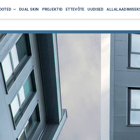
OOTED
DUAL SKIN
PROJEKTID
ETTEVÕTE
UUDISED
ALLALAADIMISEK