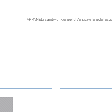
ARPANELi sandwich-paneelid Varssavi lähedal asuva