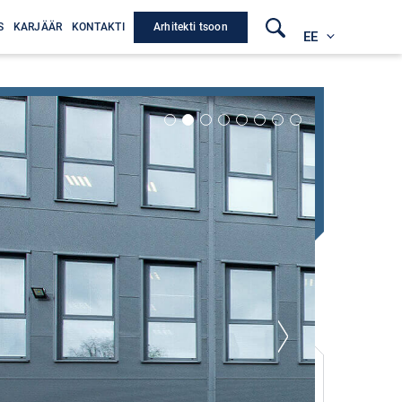
Arhitekti tsoon
S
KARJÄÄR
KONTAKTI
EE