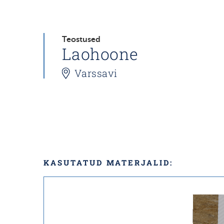
Teostused
Laohoone
Varssavi
KASUTATUD MATERJALID: