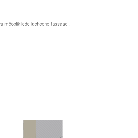
 mööblikilede laohoone fassaadil.