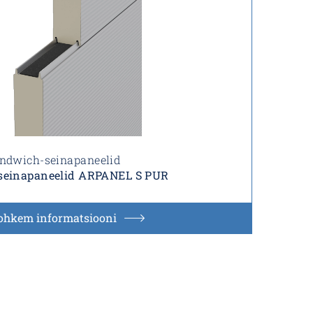
ndwich-seinapaneelid
seinapaneelid ARPANEL S PUR
ohkem informatsiooni