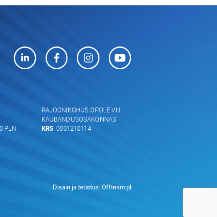
RAJOONIKOHUS OPOLE VIII
KAUBANDUSOSAKONNAS
00 PLN
KRS
: 0001210114
Disain ja teostus:
Offteam.pl