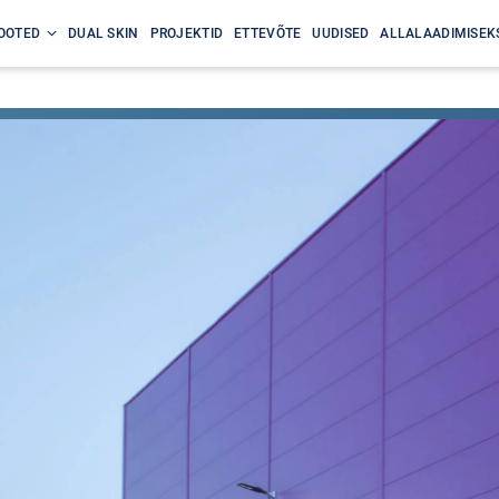
OOTED
DUAL SKIN
PROJEKTID
ETTEVÕTE
UUDISED
ALLALAADIMISEK