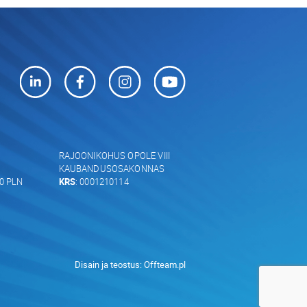
RAJOONIKOHUS OPOLE VIII
KAUBANDUSOSAKONNAS
00 PLN
KRS
: 0001210114
Disain ja teostus:
Offteam.pl