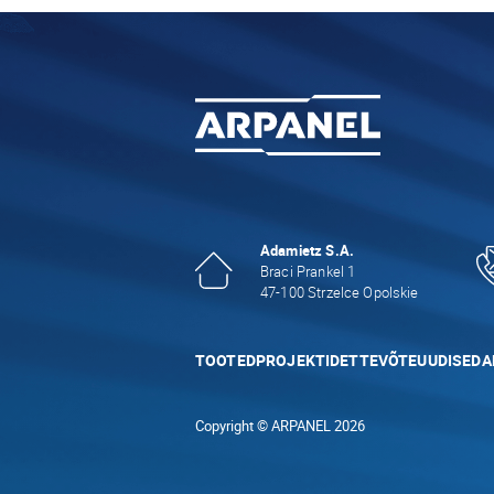
Adamietz S.A.
Braci Prankel 1
47-100 Strzelce Opolskie
TOOTED
PROJEKTID
ETTEVÕTE
UUDISED
A
Copyright © ARPANEL 2026