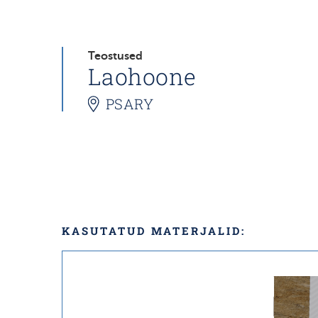
Teostused
Laohoone
PSARY
KASUTATUD MATERJALID: