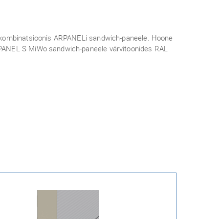
vikombinatsioonis ARPANELi sandwich-paneele. Hoone
RPANEL S MiWo sandwich-paneele värvitoonides RAL