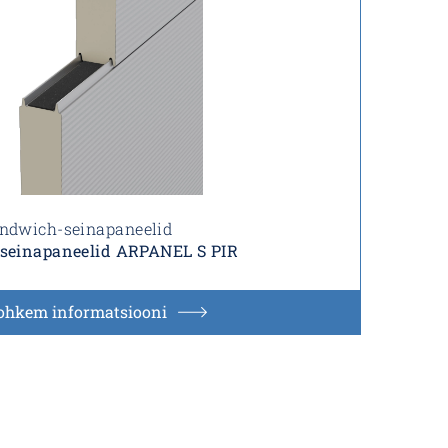
ndwich-seinapaneelid
seinapaneelid ARPANEL S PIR
ohkem informatsiooni