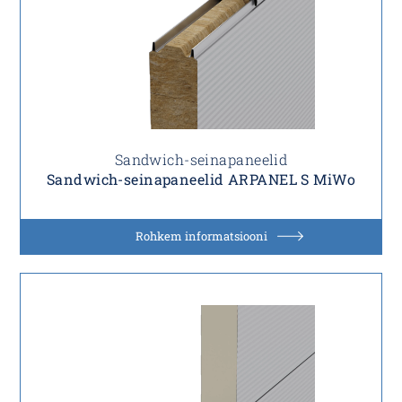
Sandwich-seinapaneelid
Sandwich-seinapaneelid ARPANEL S MiWo
Rohkem informatsiooni