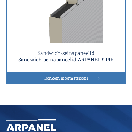
Sandwich-seinapaneelid
Sandwich-seinapaneelid ARPANEL S PIR
Rohkem informatsiooni