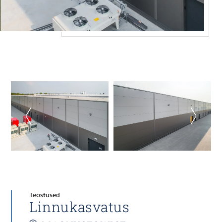
Teostused
Linnukasvatus