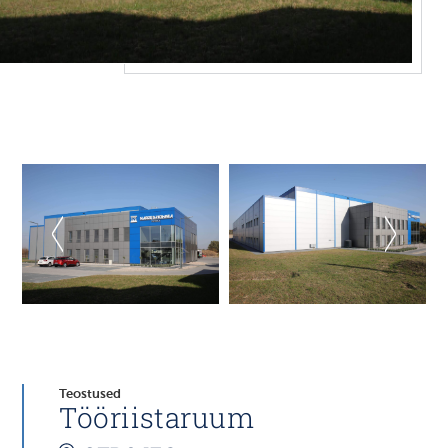
Teostused
Tööriistaruum