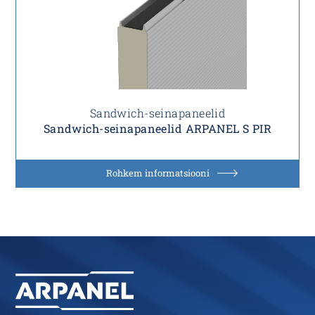
Sandwich-seinapaneelid
Sandwich-seinapaneelid ARPANEL S PIR
Rohkem informatsiooni