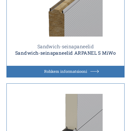
Sandwich-seinapaneelid
Sandwich-seinapaneelid ARPANEL S MiWo
Rohkem informatsiooni