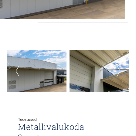
Teostused
Metallivalukoda