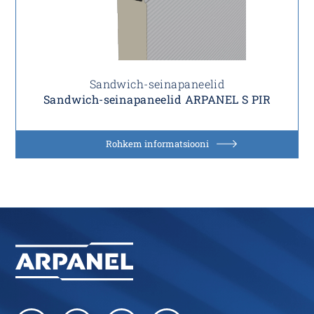
Sandwich-seinapaneelid
Sandwich-seinapaneelid ARPANEL S PIR
Rohkem informatsiooni