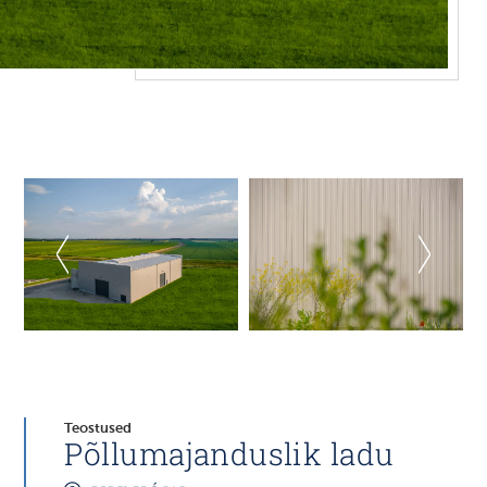
Teostused
Põllumajanduslik ladu