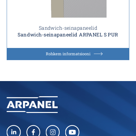
Sandwich-seinapaneelid
Sandwich-seinapaneelid ARPANEL S PUR
Rohkem informatsiooni