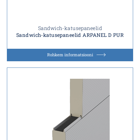
Sandwich-katusepaneelid
Sandwich-katusepaneelid ARPANEL D PUR
Rohkem informatsiooni