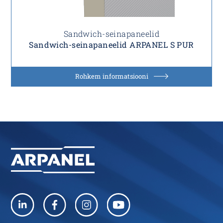
Sandwich-seinapaneelid
Sandwich-seinapaneelid ARPANEL S PUR
Rohkem informatsiooni