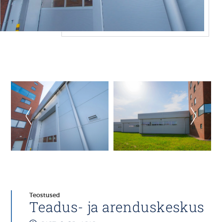
Teostused
Teadus- ja arenduskeskus