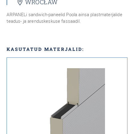
WROCŁAW
ARPANELi sandwich-paneelid Poola ainsa plastmaterjalide
teadus- ja arenduskeskuse fassaadil.
KASUTATUD MATERJALID: