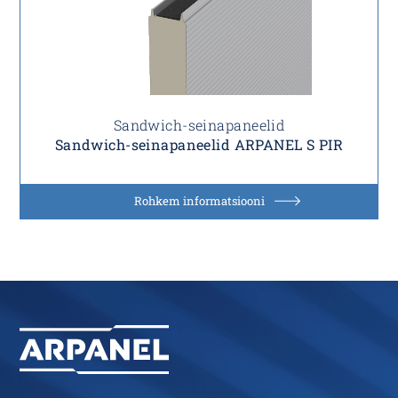
Sandwich-seinapaneelid
Sandwich-seinapaneelid ARPANEL S PIR
Rohkem informatsiooni