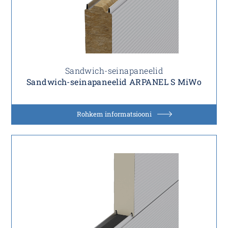
Sandwich-seinapaneelid
Sandwich-seinapaneelid ARPANEL S MiWo
Rohkem informatsiooni