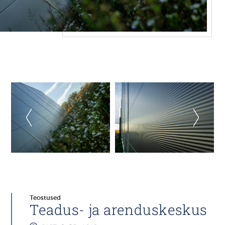
Teostused
Teadus- ja arenduskeskus