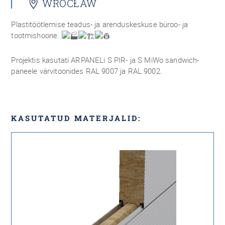
WROCŁAW
Plastitöötlemise teadus- ja arenduskeskuse büroo- ja
tootmishoone.
Projektis kasutati ARPANELi S PIR- ja S MiWo sandwich-
paneele värvitoonides RAL 9007 ja RAL 9002.
KASUTATUD MATERJALID: