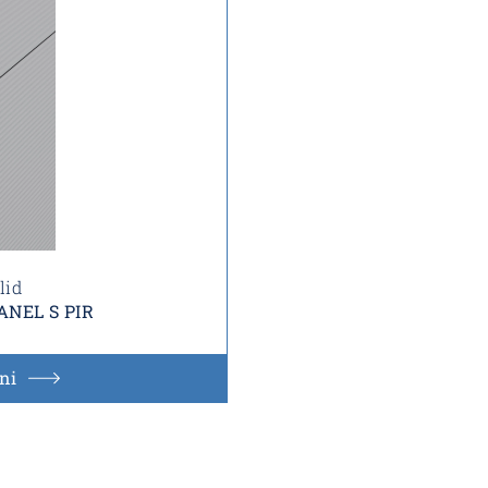
lid
ANEL S PIR
ni