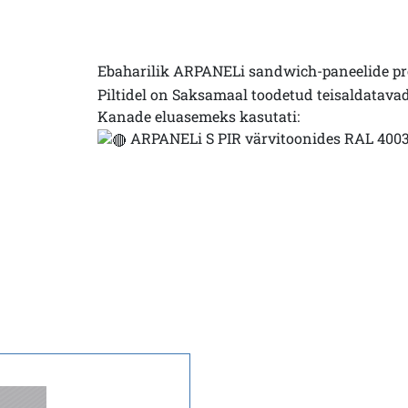
Ebaharilik ARPANELi sandwich-paneelide pro
Piltidel on Saksamaal toodetud teisaldatav
Kanade eluasemeks kasutati:
ARPANELi S PIR värvitoonides RAL 4003, 