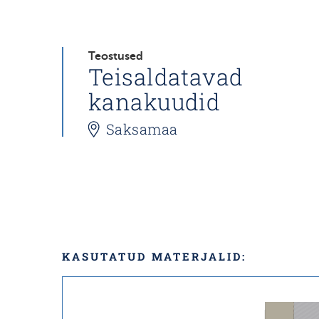
Teostused
Teisaldatavad
kanakuudid
Saksamaa
KASUTATUD MATERJALID: