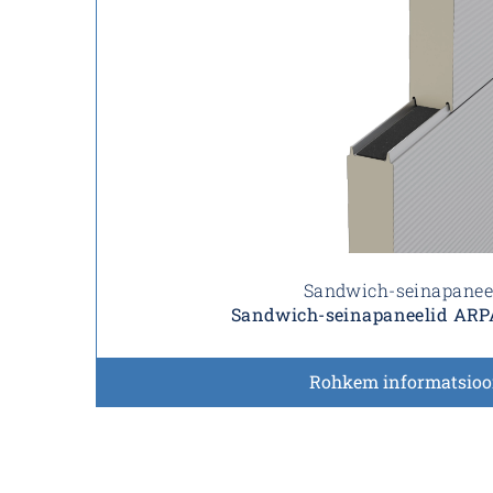
Sandwich-seinapanee
Sandwich-seinapaneelid ARP
Rohkem informatsioo