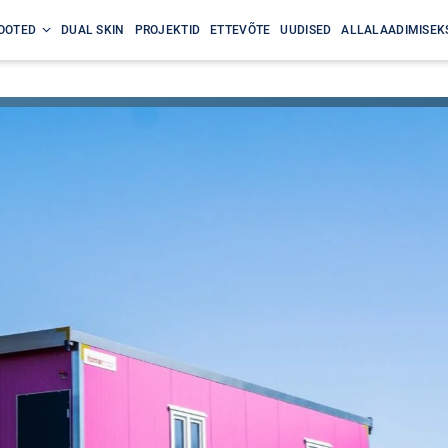
OOTED
DUAL SKIN
PROJEKTID
ETTEVÕTE
UUDISED
ALLALAADIMISEK