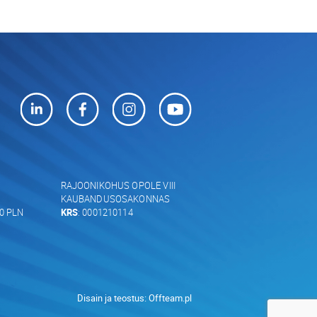
RAJOONIKOHUS OPOLE VIII
KAUBANDUSOSAKONNAS
00 PLN
KRS
: 0001210114
Disain ja teostus:
Offteam.pl