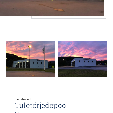
Teostused
Tuletõrjedepoo