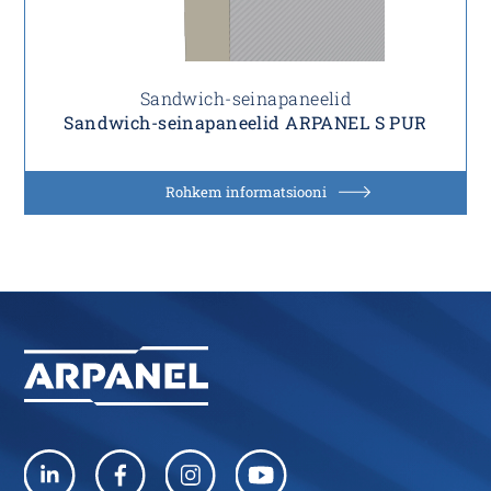
Sandwich-seinapaneelid
Sandwich-seinapaneelid ARPANEL S PUR
Rohkem informatsiooni