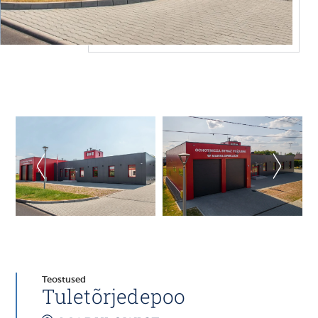
Teostused
Tuletõrjedepoo