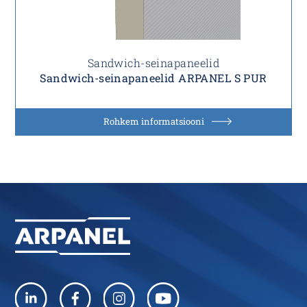
Sandwich-seinapaneelid
Sandwich-seinapaneelid ARPANEL S PUR
Rohkem informatsiooni