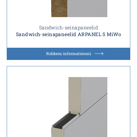
Sandwich-seinapaneelid
Sandwich-seinapaneelid ARPANEL S MiWo
Rohkem informatsiooni